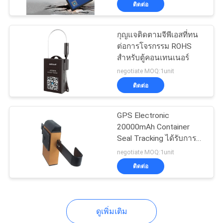
ติดต่อ
กุญแจติดตามจีพีเอสที่ทน
ต่อการโจรกรรม ROHS
สำหรับตู้คอนเทนเนอร์
negotiate MOQ:1unit
ติดต่อ
GPS Electronic
20000mAh Container
Seal Tracking ได้รับการ
รับรองมาตรฐาน ISO9001
negotiate MOQ:1unit
ติดต่อ
ดูเพิ่มเติม