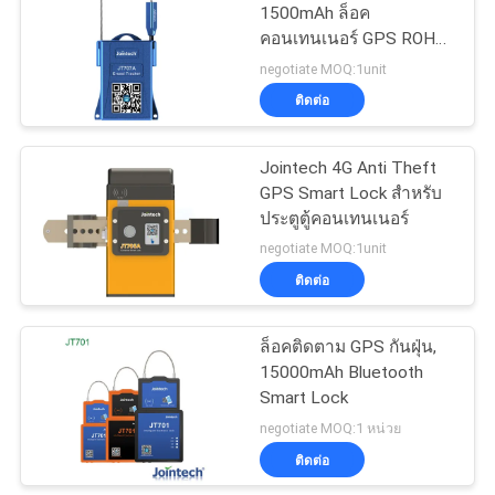
1500mAh ล็อค
คอนเทนเนอร์ GPS ROHS
100
ได้รับการอนุมัติ
negotiate MOQ:1unit
ตัวติดตาม GPS ของ
ติดต่อ
คอนเทนเนอร์
Jointech 4G Anti Theft
GPS Smart Lock สำหรับ
ประตูตู้คอนเทนเนอร์
negotiate MOQ:1unit
ติดต่อ
27
ซอฟต์แวร์ติดตาม
ล็อคติดตาม GPS กันฝุ่น,
15000mAh Bluetooth
ยานพาหนะ GPS
Smart Lock
negotiate MOQ:1 หน่วย
ติดต่อ