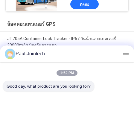
ติดต่อ
ล็อคคอนเทนเนอร์ GPS
JT705A Container Lock Tracker - IP67 กันน้ําและแบตเตอรี่
30000mAh ป้องกันการแตก
Paul-Jointech
Jointech JT705C ตู้คอนเทนเนอร์ที่ปรับแต่งได้ กล้อง GPS กุญแจ
วิดีโอ กุญแจล็อคติดตามสินค้าที่มีมูลค่าสูง
1:52 PM
JT701 GPS Smart Electronic Container Lock IP67 กันน้ำ
Good day, what product are you looking for?
หมวดหมู่ยอดนิยม
ทั้งหมด
ล็อคคอนเทนเนอร์ 
กุญแจติดตาม GPS
GPS