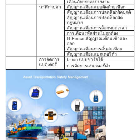
เตือนภัยยกย่องรายงาน
นาฬิกาปลุก
สัญญาณเตือนแบบตัดด้วยเชือก
สัญญาณเตือนการปลดล็อกผิดปกติ
สัญญาณเตือนการปลดล็อกผิด
กฎหมาย
สัญญาณเตือนการล็อกหมดเวลา
การเตือนรหัสผ่านไม่ถูกต้อง
G-Fence สัญญาณเตือนเข้าและ
ออก
สัญญาณเตือนการสั่นสะเทือน
สัญญาณเตือนแบตเตอรี่ต่ำ
การจัดการ
Li-ion แบบชาร์จได้
แบตเตอรี่
การจัดการแบตเตอรี่ต่ำ