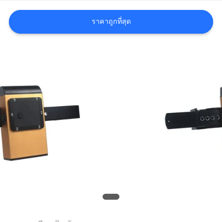
ขอ
ราคาถูกที่สุด
ใบ
เสนอ
ราคา
แผนผัง
เว็บไซต์
PRIVACY
POLICY