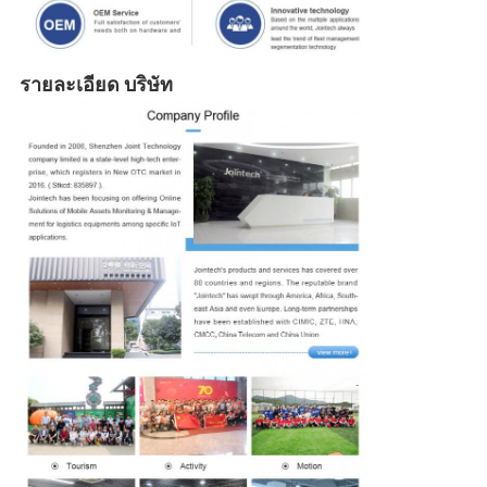
รายละเอียด บริษัท