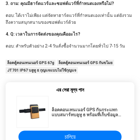
3. ถาม: คุณมีฮาร์ดแวร์และซอฟต์แวร์ที่กำหนดเองหรือไม่?
ตอบ: ได้เราไม่เพียง แต่จัดหาฮาร์ดแวร์ที่กำหนดเองเท่านั้น แต่ยังรวม
ถึงความสนุกสนานของซอฟต์แวร์ด้วย
4. Q: เวลาในการจัดส่งของคุณคืออะไร?
ตอบ: สำหรับตัวอย่าง 2-4 วันสั่งซื้อจำนวนมากโดยทั่วไป 7-15 วัน
ล็อคตู้คอนเทนเนอร์ GPS 67g
ล็อคตู้คอนเทนเนอร์ GPS กันขโมย
JT701 IP67 บลูทู ธ กุญแจแบบไม่ใช้กุญแจ
এর সেরা মূল্য পান
ล็อคคอนเทนเนอร์ GPS กันกระแทก
แบบสมาร์ทบลูทู ธ พร้อมที่เก็บข้อมูล
16M
চালিয়ে