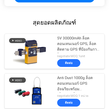
สุดยอดผลิตภัณฑ์
5V 30000mAh ล็อค
คอนเทนเนอร์ GPS, ล็อค
ติดตาม GPS ที่ป้องกันการ
โจรกรรม
negotiate MOQ:1unit
ติดต่อ
Anti Dust 1000g ล็อค
คอนเทนเนอร์ GPS
อัจฉริยะพร้อม
รีโมทคอนโทรล
negotiate MOQ:1 หน่วย
ติดต่อ