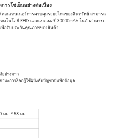
รโซ่เย็นอย่างต่อเนื่อง
ส์คอนเทนเนอร์การควบคุมระยะไกลของสินทรัพย์
สามารถ
4G เทคโนโลยี RFID และแบตเตอรี่ 30000mAh ในตัวสามารถ
เพื่อรับประกันคุณภาพของสินค้า
ด้อย่างมาก
นะการล็อกผู้ใช้ผู้บังคับบัญชาบันทึกข้อมูล
0 มม. * 53 มม