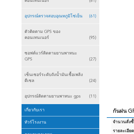
คอนเทนเนอร์
(81)
อุปกรณ์ตรวจสอบอุณหภูมิโซ่เย็น
(61)
ตัวติดตาม GPS ของ
คอนเทนเนอร์
(95)
ซอฟต์แวร์ติดตามยานพาหนะ
GPS
(27)
เซ็นเซอร์ระดับถังน้ำมันเชื้อเพลิง
ดีเซล
(24)
อุปกรณ์ติดตามยานพาหนะ gps
(11)
เกี่ยวกับเรา
กันฝน G
จำนวนสั่งซื้
ทัวร์โรงงาน
รายละเอียด