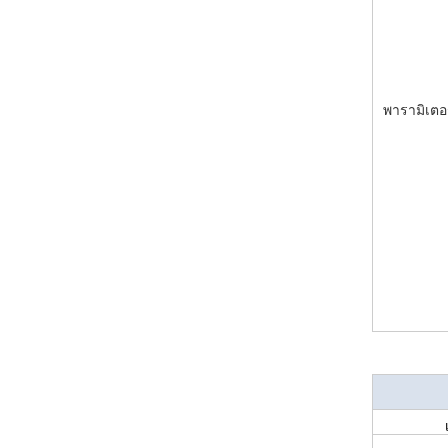
พารามิเตอ