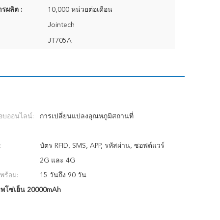
รผลิต :
10,000 หน่วยต่อเดือน
Jointech
JT705A
บออนไลน์:
การเปลี่ยนแปลงอุณหภูมิสถานที่
:
บัตร RFID, SMS, APP, รหัสผ่าน, ซอฟต์แวร์
2G และ 4G
พร้อม:
15 วันถึง 90 วัน
พโซ่เย็น 20000mAh