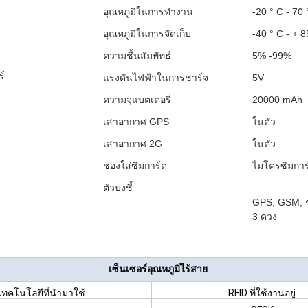
อุณหภูมิในการทำงาน
-20 ° C - 70 
อุณหภูมิในการจัดเก็บ
-40 ° C - + 8
ความชื้นสัมพัทธ์
5% -99%
ร์
แรงดันไฟฟ้าในการชาร์จ
5V
ความจุแบตเตอรี่
20000 mAh
เสาอากาศ GPS
ในตัว
เสาอากาศ 2G
ในตัว
ช่องใส่ซิมการ์ด
ไมโครซิมการ
ตัวบ่งชี้
GPS, GSM, 
3 ดวง
เซ็นเซอร์อุณหภูมิไร้สาย
เทคโนโลยีที่นำมาใช้
RFID ที่ใช้งานอยู่