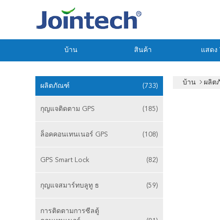
บ้าน
สินค้า
แสดง
บ้าน
ผลิต
ผลิตภัณฑ์
(733)
กุญแจติดตาม GPS
(185)
ล็อคคอนเทนเนอร์ GPS
(108)
GPS Smart Lock
(82)
กุญแจสมาร์ทบลูทู ธ
(59)
การติดตามการซีลตู้