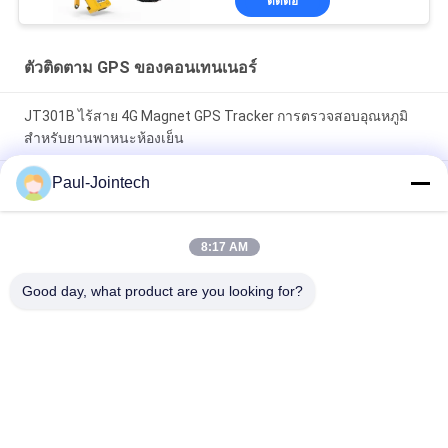
ติดต่อ
ตัวติดตาม GPS ของคอนเทนเนอร์
JT301B ไร้สาย 4G Magnet GPS Tracker การตรวจสอบอุณหภูมิ
สำหรับยานพาหนะห้องเย็น
Paul-Jointech
ตัวติดตามประตูตู้คอนเทนเนอร์ GPS Tracker ภายในคอนเทนเนอร์
3 เดือน Battery
8:17 AM
Jointech Aluminium Anti Theft Container GPS Tracker กันน้ำ
IP67
Good day, what product are you looking for?
หมวดหมู่ยอดนิยม
ทั้งหมด
ล็อคคอนเทนเนอร์ 
กุญแจติดตาม GPS
GPS