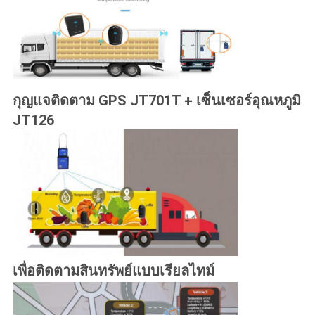
กุญแจติดตาม GPS JT701T + เซ็นเซอร์อุณหภูมิ
JT126
เพื่อติดตามสินทรัพย์แบบเรียลไทม์