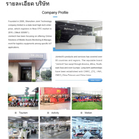
รายละเอียด บริษัท