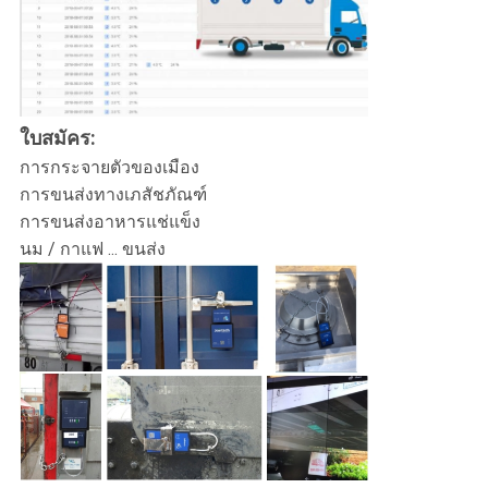
ใบสมัคร:
การกระจายตัวของเมือง
การขนส่งทางเภสัชภัณฑ์
การขนส่งอาหารแช่แข็ง
นม / กาแฟ ... ขนส่ง