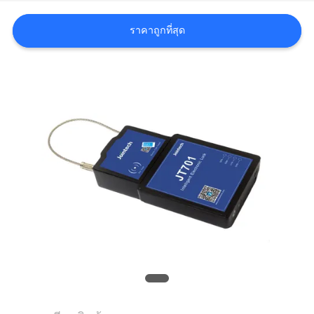
ขอ
ราคาถูกที่สุด
ใบ
เสนอ
ราคา
แผนผัง
เว็บไซต์
PRIVACY
POLICY