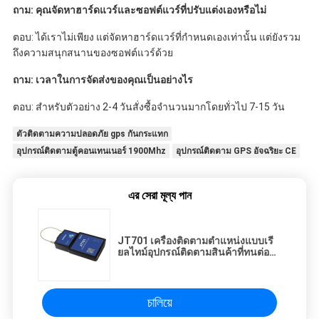
ถาม: คุณจัดหาฮาร์ดแวร์และซอฟต์แวร์ที่ปรับแต่งเองหรือไม่
ตอบ: ได้เราไม่เพียง แต่จัดหาฮาร์ดแวร์ที่กำหนดเองเท่านั้น แต่ยังรวม
ถึงความสนุกสนานของซอฟต์แวร์ด้วย
ถาม: เวลาในการจัดส่งของคุณเป็นอย่างไร
ตอบ: สำหรับตัวอย่าง 2-4 วันสั่งซื้อจำนวนมากโดยทั่วไป 7-15 วัน
ตัวติดตามความปลอดภัย gps กันกระแทก
อุปกรณ์ติดตามตู้คอนเทนเนอร์ 1900Mhz
อุปกรณ์ติดตาม GPS อัจฉริยะ CE
এর সেরা মূল্য পান
JT701 เครื่องติดตามตำแหน่งแบบเรี
ยลไทม์อุปกรณ์ติดตามสินค้าที่ทนต่อ
สภาพอากาศ
চালিয়ে