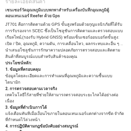
รายละเอียดสินค้า
เซนเซอร์วัดอุณหภูมิแบบพกพาสำหรับเครื่องบันทึกอุณหภูมิตู้
คอนเทนเนอร์ Reefer ด้วย Gps
JT701 คือการติดตามด้วย GPS ขั้นสูงพร้อมด้วยกุญแจนิรภัยที่ได้รับ
การรับรองจาก SCEC ซึ่งเป็นโซลูชันการติดตามและตรวจสอบแบบ
เรียลไทม์
,
(รองรับ Hybrid GNSS) พร้อมเซ็นเซอร์ออนบอร์ดขั้นสูง:
เปิด / ปิด, อุณหภูมิ, ความดัน, การเคลื่อนไหว, ผลกระทบและอื่น ๆ ..
นำเสนอโซลูชันการรักษาความปลอดภัยการตรวจสอบและติดตาม
สินค้าที่สมบูรณ์แบบสำหรับสินค้าของคุณ
ประโยชน์หลัก:
1. ข้อมูลที่ครอบคลุม
ข้อมูลโดยละเอียดและการทำแผนที่อุณหภูมิและความชื้นแบบ
ไดนามิก
2. การตรวจสอบตามเวลาจริง
เทคโนโลยีไร้สายที่ช่วยให้สามารถตรวจสอบระยะไกลได้อย่างต่อ
เนื่อง
3. ข้อมูลที่ดำเนินการได้
แจ้งเตือนทันทีเมื่อเงื่อนไขภายในคอนเทนเนอร์แตกต่างจากขีด จำกัด
ที่กำหนดไว้ล่วงหน้า
.
4. การปฏิบัติตามกฎข้อบังคับอย่างสมบูรณ์