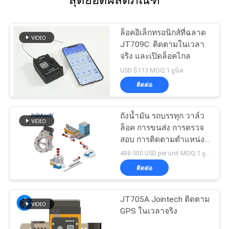
ล็อคอิเล็กทรอนิกส์ที่ฉลาด
JT709C: ติดตามในเวลา
จริง และเปิดล็อคไกล
USD $113 MOQ:1 ยูนิต
ติดต่อ
ถังน้ำมัน รถบรรทุก วาล์ว
ล็อค การขนส่ง การตรวจ
สอบ การติดตามตำแหน่ง
GPS
488-500 USD per unit MOQ:1 ยูนิต
ติดต่อ
JT705A Jointech ติดตาม
GPS ในเวลาจริง