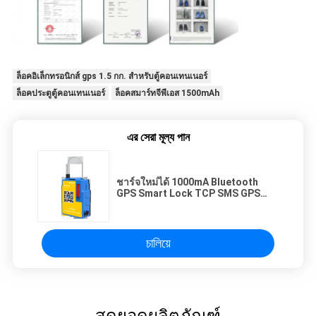
ล็อคอิเล็กทรอนิกส์ gps 1.5 กก. สำหรับตู้คอนเทนเนอร์
ล็อคประตูตู้คอนเทนเนอร์
ล็อคสมาร์ทจีพีเอส 1500mAh
এর সেরা মূল্য পান
ชาร์จใหม่ได้ 1000mA Bluetooth
GPS Smart Lock TCP SMS GPS
Seal Tracking Padlock
চালিয়ে
สุดยอดผลิตภัณฑ์