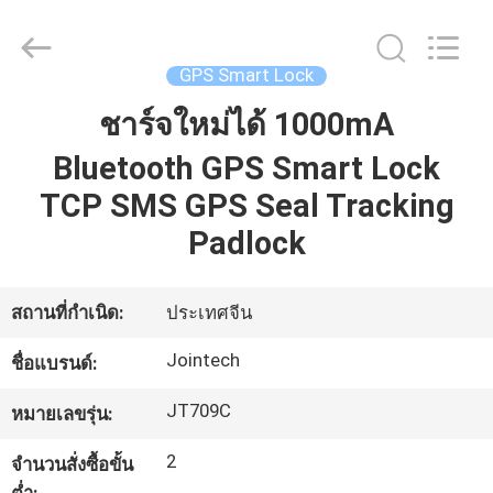
2026
Shenzhen
Joint
Technology
Co.,
GPS Smart Lock
Ltd..
All
Rights
ชาร์จใหม่ได้ 1000mA
บ้าน
Reserved.
Bluetooth GPS Smart Lock
TCP SMS GPS Seal Tracking
สินค้า
Padlock
แสดง
สถานที่กำเนิด:
ประเทศจีน
VR
Jointech
ชื่อแบรนด์:
เกี่ยว
JT709C
หมายเลขรุ่น:
กับ
2
จำนวนสั่งซื้อขั้น