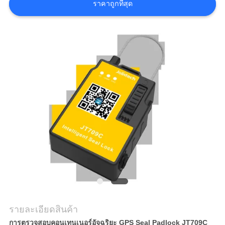
ขอ
ราคาถูกที่สุด
ใบ
เสนอ
ราคา
แผนผัง
เว็บไซต์
PRIVACY
POLICY
รายละเอียดสินค้า
การตรวจสอบคอนเทนเนอร์อัจฉริยะ GPS Seal Padlock JT709C