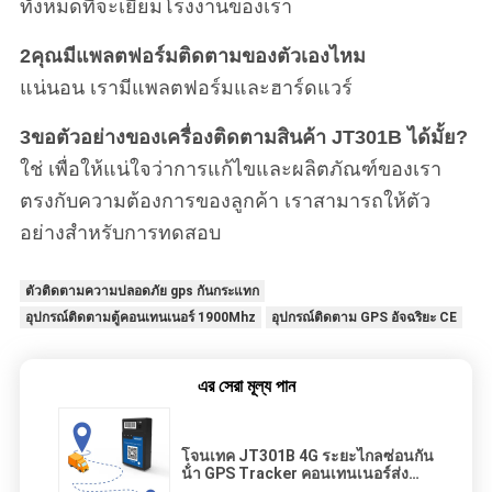
ทั้งหมดที่จะเยี่ยมโรงงานของเรา
2คุณมีแพลตฟอร์มติดตามของตัวเองไหม
แน่นอน เรามีแพลตฟอร์มและฮาร์ดแวร์
3ขอตัวอย่างของเครื่องติดตามสินค้า JT301B ได้มั้ย?
ใช่ เพื่อให้แน่ใจว่าการแก้ไขและผลิตภัณฑ์ของเรา
ตรงกับความต้องการของลูกค้า เราสามารถให้ตัว
อย่างสําหรับการทดสอบ
ตัวติดตามความปลอดภัย gps กันกระแทก
อุปกรณ์ติดตามตู้คอนเทนเนอร์ 1900Mhz
อุปกรณ์ติดตาม GPS อัจฉริยะ CE
এর সেরা মূল্য পান
โจนเทค JT301B 4G ระยะไกลซ่อนกัน
น้ํา GPS Tracker คอนเทนเนอร์ส่ง
GPS Tracker