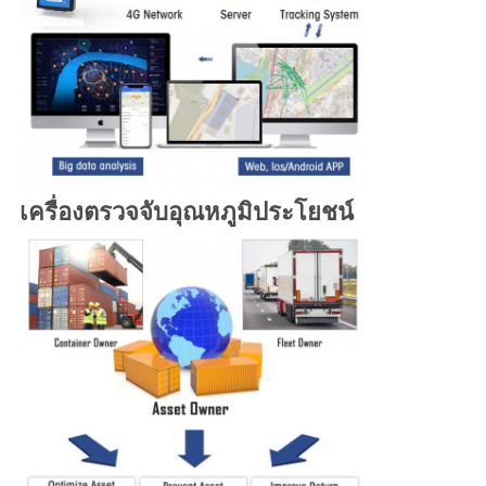
เครื่องตรวจจับอุณหภูมิ
ประโยชน์