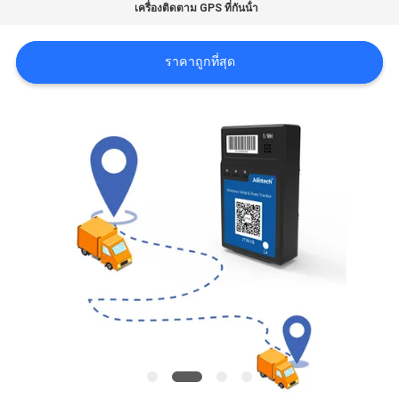
ขอ
เครื่องติดตาม GPS ที่กันน้ํา
ใบ
ราคาถูกที่สุด
เสนอ
ราคา
แผนผัง
เว็บไซต์
PRIVACY
POLICY