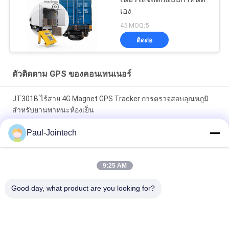
เอง
45 MOQ:5
ติดต่อ
ตัวติดตาม GPS ของคอนเทนเนอร์
JT301B ไร้สาย 4G Magnet GPS Tracker การตรวจสอบอุณหภูมิ
สำหรับยานพาหนะห้องเย็น
Paul-Jointech
ตัวติดตามประตูตู้คอนเทนเนอร์ GPS Tracker ภายในคอนเทนเนอร์
3 เดือน Battery
9:25 AM
Jointech Aluminium Anti Theft Container GPS Tracker กันน้ำ
IP67
Good day, what product are you looking for?
หมวดหมู่ยอดนิยม
ทั้งหมด